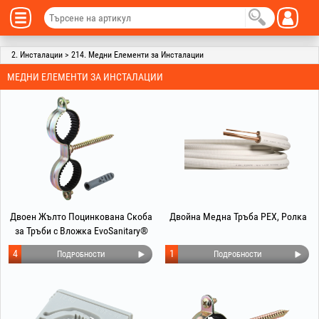
2. Инсталации > 214. Медни Елементи за Инсталации
МЕДНИ ЕЛЕМЕНТИ ЗА ИНСТАЛАЦИИ
Двоен Жълто Поцинкована Скоба
Двойна Медна Тръба PEX, Ролка
за Тръби с Вложка EvoSanitary®
4
1
Подробности
Подробности