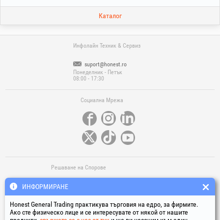
Каталог
Инфолайн Техник & Сервиз
suport@honest.ro
Понеделник - Петък
08:00 - 17:30
Социална Мрежа
Решаване на Спорове
ИНФОРМИРАНЕ
Honest General Trading практикува търговия на едро, за фирмите.
Ако сте физическо лице и се интересувате от някой от нашите