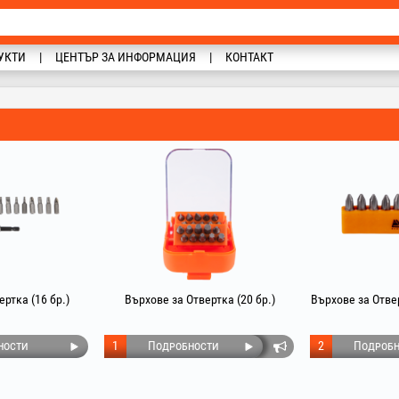
УКТИ
ЦЕНТЪР ЗА ИНФОРМАЦИЯ
КОНТАКТ
ртка (16 бр.)
Върхове за Отвертка (20 бр.)
Върхове за Отвер
ности
1
Подробности
2
Подробн