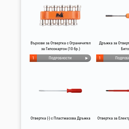
Върхове за Отвертка с Ограничител
Дръжка за Отверт
за Гипсокартон (10 бр.)
Бито
1
Подробности
1
Подроб
Отвертка (-) с Пластмасова Дръжка
Отвертка за Елект