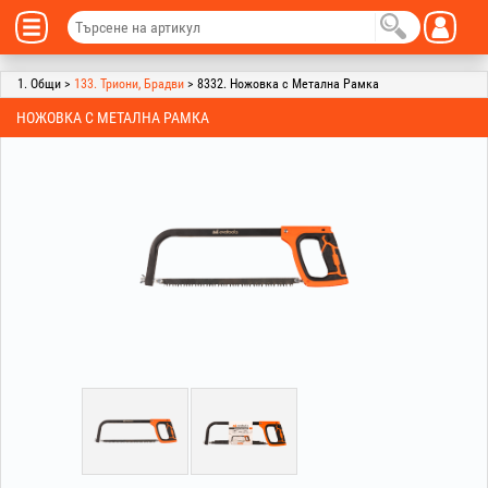
1. Общи >
133. Триони, Брадви
> 8332. Ножовка с Метална Рамка
НОЖОВКА С МЕТАЛНА РАМКА