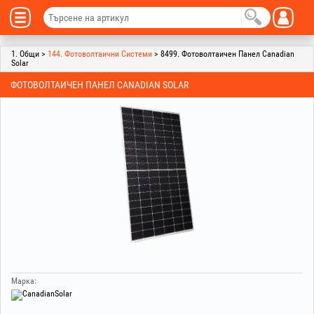
1. Общи >
144. Фотоволтаични Системи
> 8499. Фотоволтаичен Панел Canadian
Solar
ФОТОВОЛТАИЧЕН ПАНЕЛ CANADIAN SOLAR
Марка: