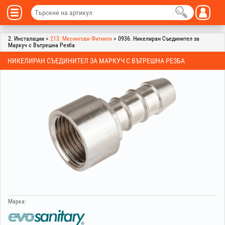
2. Инсталации >
213. Месингови Фитинги
> 0936. Никелиран Съединител за
Маркуч с Вътрешна Резба
НИКЕЛИРАН СЪЕДИНИТЕЛ ЗА МАРКУЧ С ВЪТРЕШНА РЕЗБА
Марка: