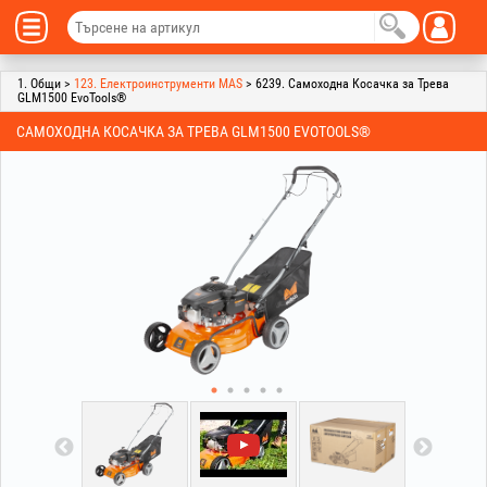
1. Общи >
123. Електроинструменти MAS
> 6239. Самоходна Косачка за Трева
GLM1500 EvoTools®
САМОХОДНА КОСАЧКА ЗА ТРЕВА GLM1500 EVOTOOLS®