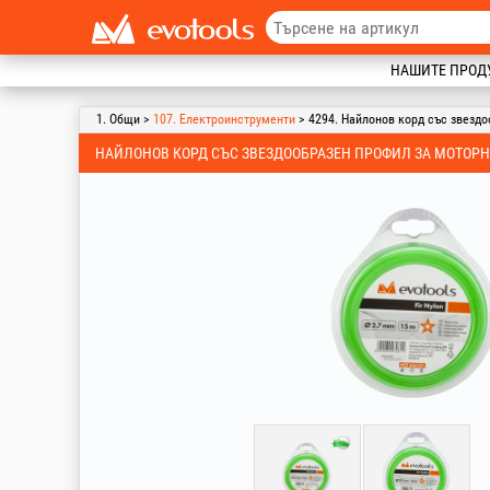
НАШИТЕ ПРОД
1. Общи >
107. Електроинструменти
> 4294. Найлонов корд със звезд
НАЙЛОНОВ КОРД СЪС ЗВЕЗДООБРАЗЕН ПРОФИЛ ЗА МОТОРН